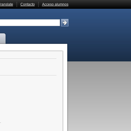
ranslate
Contacto
Acceso alumnos