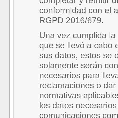
completar y remitir d
conformidad con el ar
RGPD 2016/679.
Una vez cumplida la f
que se llevó a cabo 
sus datos, estos se d
solamente serán con
necesarios para llev
reclamaciones o dar 
normativas aplicable
los datos necesarios
comunicaciones come