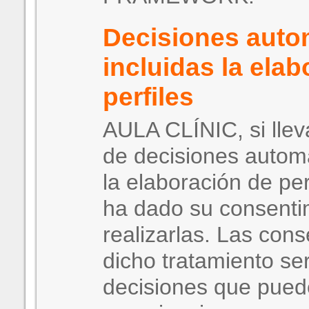
Decisiones auto
incluidas la ela
perfiles
AULA CLÍNIC, si llev
de decisiones automa
la elaboración de per
ha dado su consenti
realizarlas. Las con
dicho tratamiento se
decisiones que pued