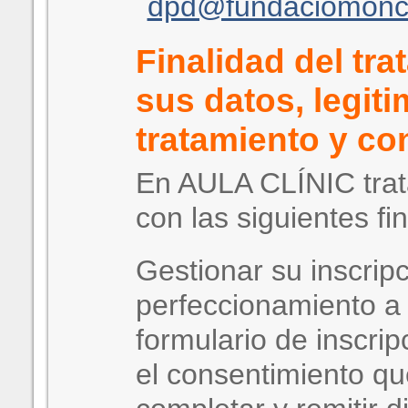
dpd@fundaciomoncli
Finalidad del tr
sus datos, legit
tratamiento y co
En AULA CLÍNIC tra
con las siguientes fi
Gestionar su inscripc
perfeccionamiento a 
formulario de inscri
el consentimiento qu