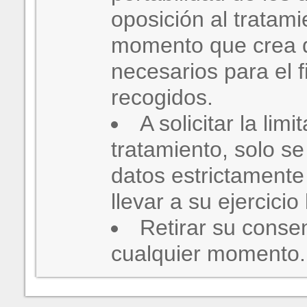
oposición al tratami
momento que crea 
necesarios para el f
recogidos.
A solicitar la limi
tratamiento, solo s
datos estrictamente
llevar a su ejercici
Retirar su conse
cualquier momento.