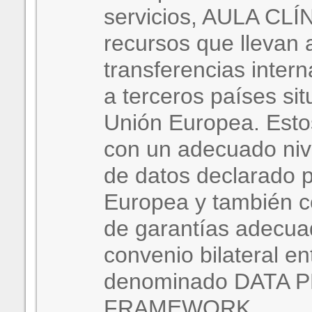
servicios, AULA CLÍN
recursos que llevan 
transferencias inter
a terceros países sit
Unión Europea. Esto
con un adecuado niv
de datos declarado p
Europea y también c
de garantías adecua
convenio bilateral e
denominado DATA 
FRAMEWORK.