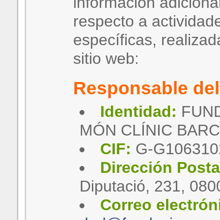
información adiciona
respecto a actividad
específicas, realizad
sitio web:
Responsable del
Identidad:
FUND
MÓN CLÍNIC BAR
CIF:
G-G106310
Dirección Posta
Diputació, 231, 080
Correo electrón