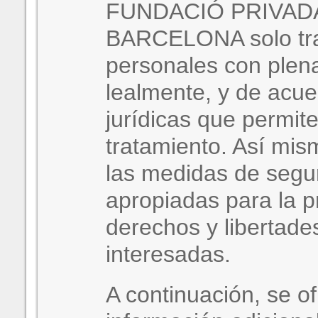
FUNDACIÓ PRIVAD
BARCELONA solo tra
personales con plena
lealmente, y de acu
jurídicas que permiten
tratamiento. Así mi
las medidas de segu
apropiadas para la p
derechos y libertade
interesadas.
A continuación, se o