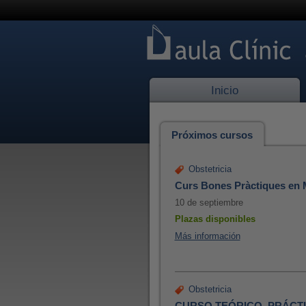
Inicio
Próximos cursos
Obstetricia
Curs Bones Pràctiques en
10 de septiembre
Plazas disponibles
Más información
Obstetricia
CURSO TEÓRICO–PRÁCTI