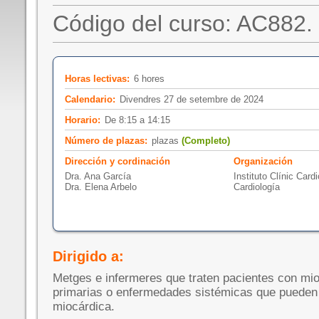
Código del curso: AC882.
Horas lectivas:
6 hores
Calendario:
Divendres 27 de setembre de 2024
Horario:
De 8:15 a 14:15
Número de plazas:
plazas
(Completo)
Dirección y cordinación
Organización
Dra. Ana García
Instituto Clínic Card
Dra. Elena Arbelo
Cardiología
Dirigido a:
Metges e infermeres que traten pacientes con mio
primarias o enfermedades sistémicas que pueden 
miocárdica.