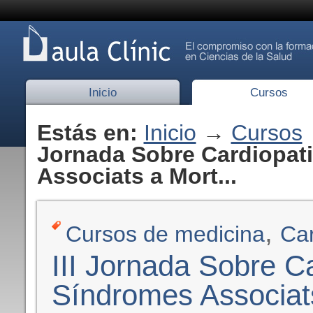
Inicio
Cursos
Estás en:
Inicio
→
Cursos
Jornada Sobre Cardiopati
Associats a Mort...
,
Cursos de medicina
Car
III Jornada Sobre Ca
Síndromes Associat