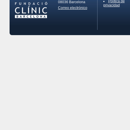
Política de
08036
Barcelona
privacidad
Correo electrónico