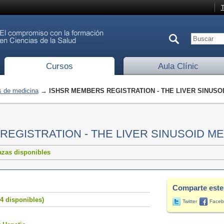
T
Cursos
Aula Clínic
 de medicina
→ ISHSR MEMBERS REGISTRATION - THE LIVER SINUSO
REGISTRATION - THE LIVER SINUSOID M
azas disponibles
Comparte este
4 disponibles)
Twitter
Faceb