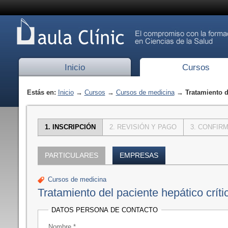
Inicio
Cursos
Estás en:
Inicio
→
Cursos
→
Cursos de medicina
→ Tratamiento de
INSCRIPCIÓN
REVISIÓN Y PAGO
CONFIRM
PARTICULARES
EMPRESAS
Cursos de medicina
Tratamiento del paciente hepático críti
DATOS PERSONA DE CONTACTO
Nombre *