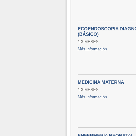
ECOENDOSCOPIA DIAGNÓ
(BÁSICO)
1-3 MESES
Más información
MEDICINA MATERNA
1-3 MESES
Más información
ENFERMERÍA NEONATAL