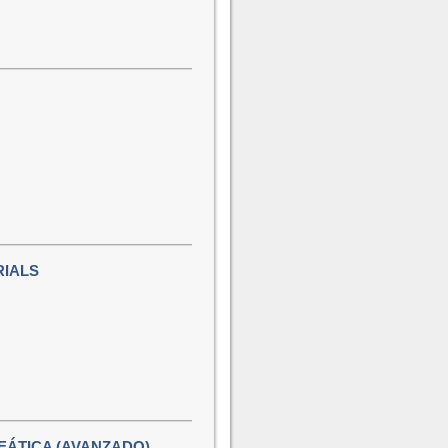
RIALS
EÁTICA (AVANZADO)