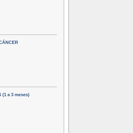
 CÁNCER
1 a 3 meses)