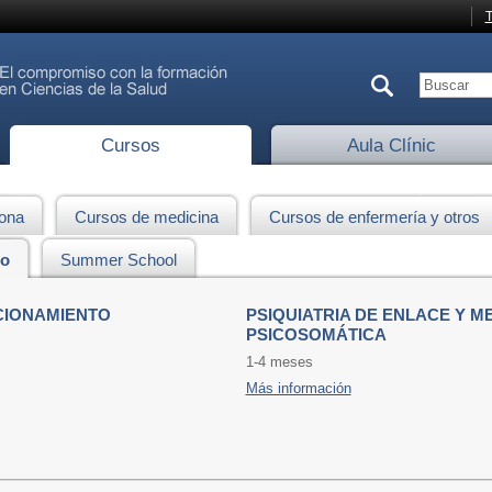
T
Cursos
Aula Clínic
lona
Cursos de medicina
Cursos de enfermería y otros
to
Summer School
CIONAMIENTO
PSIQUIATRIA DE ENLACE Y M
PSICOSOMÁTICA
1-4 meses
Más información