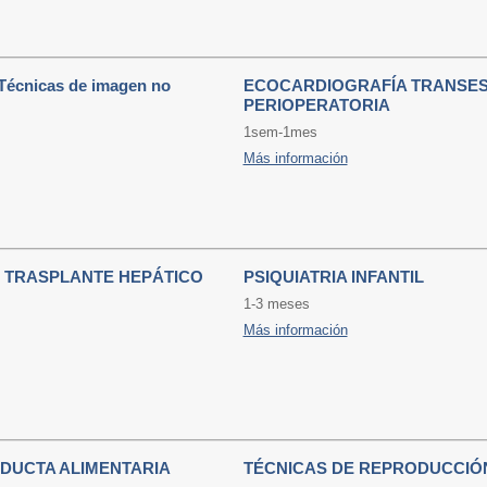
Técnicas de imagen no
ECOCARDIOGRAFÍA TRANSE
PERIOPERATORIA
1sem-1mes
Más información
 TRASPLANTE HEPÁTICO
PSIQUIATRIA INFANTIL
1-3 meses
Más información
DUCTA ALIMENTARIA
TÉCNICAS DE REPRODUCCIÓ