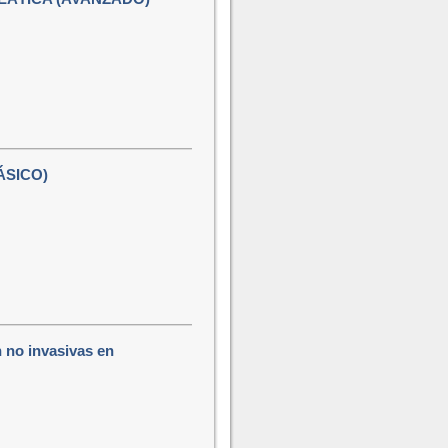
ÁSICO)
 no invasivas en