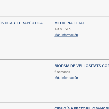
STICA Y TERAPÉUTICA
MEDICINA FETAL
1-3 MESES
Más información
BIOPSIA DE VELLOSITATS CO
6 semanas
Más información
CIRUGÍA HEPATOBILIOPANCR