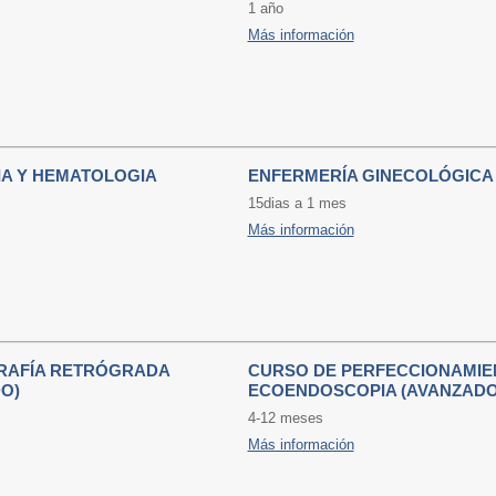
1 año
Más información
A Y HEMATOLOGIA
ENFERMERÍA GINECOLÓGICA
15dias a 1 mes
Más información
RAFÍA RETRÓGRADA
CURSO DE PERFECCIONAMIE
O)
ECOENDOSCOPIA (AVANZADO
4-12 meses
Más información