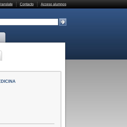
ranslate
Contacto
Acceso alumnos
EDICINA