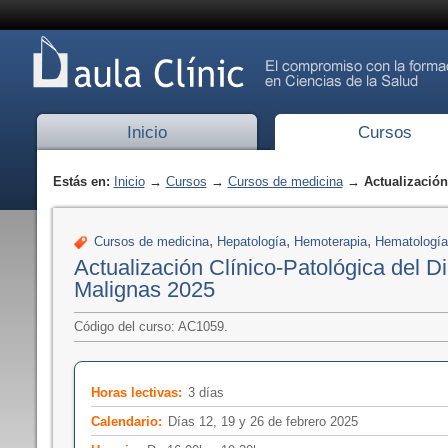
Inicio
Cursos
Estás en:
Inicio
→
Cursos
→
Cursos de medicina
→ Actualización 
,
,
,
Cursos de medicina
Hepatología
Hemoterapia
Hematología
Actualización Clínico-Patológica del 
Malignas 2025
Código del curso: AC1059.
Horas lectivas:
3 días
Calendario:
Días 12, 19 y 26 de febrero 2025