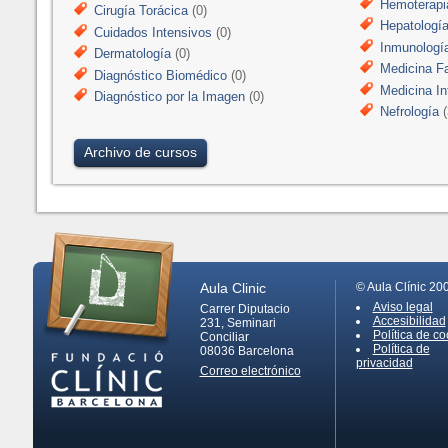
Hemoterapi
Cirugía Torácica
(0)
Hepatologí
Cuidados Intensivos
(0)
Inmunologí
Dermatología
(0)
Medicina Fa
Diagnóstico Biomédico
(0)
Medicina In
Diagnóstico por la Imagen
(0)
Nefrología
(
Archivo de cursos
Aula Clinic
© Aula Clínic 20
Aviso legal
Carrer Diputacio
Accesibilidad
231, Seminari
Política de co
Conciliar
Política de
08036
Barcelona
privacidad
Correo electrónico