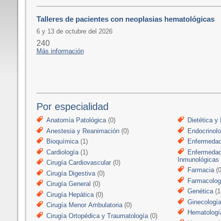
Talleres de pacientes con neoplasias hematológicas
6 y 13 de octubre del 2026
240
Más información
Por especialidad
Anatomía Patológica
(0)
Dietética y 
Anestesia y Reanimación
(0)
Endocrinolo
Bioquímica
(1)
Enfermedad
Cardiología
(1)
Enfermedad
Inmunológicas
Cirugía Cardiovascular
(0)
Farmacia
(0
Cirugía Digestiva
(0)
Farmacologí
Cirugía General
(0)
Genética
(1
Cirugía Hepática
(0)
Ginecologí
Cirugía Menor Ambulatoria
(0)
Hematologí
Cirugía Ortopédica y Traumatología
(0)