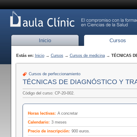
Inicio
Cursos
Estás en:
Inicio
→
Cursos
→
Cursos de medicina
→ TÉCNICAS DE
Cursos de perfeccionamiento
TÉCNICAS DE DIAGNÓSTICO Y TR
Código del curso: CP-20-002.
Horas lectivas:
A concretar
Calendario:
3 meses
Precio de inscripción:
900 euros.