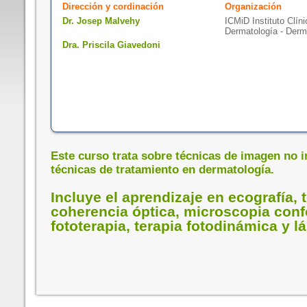
Dirección y cordinación
Organización
Dr. Josep Malvehy
ICMiD Instituto Clín
Dermatología - Derm
Dra. Priscila Giavedoni
Este curso trata sobre técnicas de imagen no i
técnicas de tratamiento en dermatología.
Incluye el aprendizaje en ecografía,
coherencia óptica, microscopia conf
fototerapia, terapia fotodinámica y 