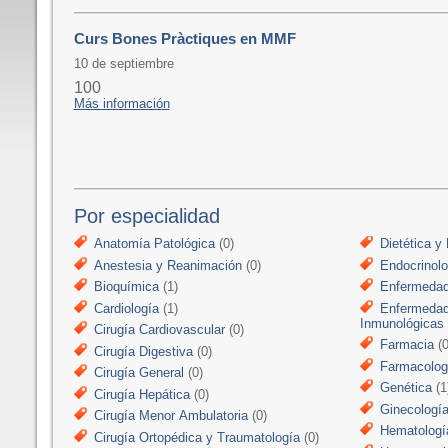
Curs Bones Pràctiques en MMF
10 de septiembre
100
Más información
Por especialidad
Anatomía Patológica
(0)
Dietética y 
Anestesia y Reanimación
(0)
Endocrinolo
Bioquímica
(1)
Enfermedad
Cardiología
(1)
Enfermedad
Inmunológicas
Cirugía Cardiovascular
(0)
Farmacia
(0
Cirugía Digestiva
(0)
Farmacologí
Cirugía General
(0)
Genética
(1
Cirugía Hepática
(0)
Ginecologí
Cirugía Menor Ambulatoria
(0)
Hematologí
Cirugía Ortopédica y Traumatología
(0)