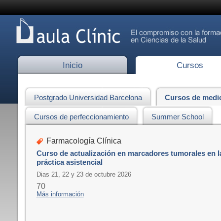
Inicio
Cursos
Postgrado Universidad Barcelona
Cursos de medi
Cursos de perfeccionamiento
Summer School
Farmacología Clínica
Curso de actualización en marcadores tumorales en l
práctica asistencial
Dias 21, 22 y 23 de octubre 2026
70
Más información