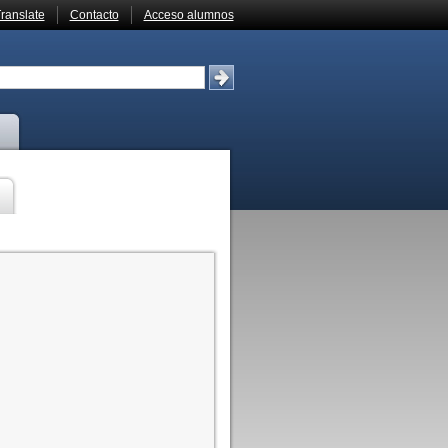
ranslate
Contacto
Acceso alumnos