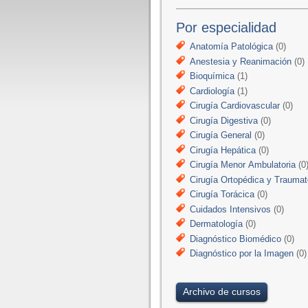
Por especialidad
Anatomía Patológica
(0)
Anestesia y Reanimación
(0)
Bioquímica
(1)
Cardiología
(1)
Cirugía Cardiovascular
(0)
Cirugía Digestiva
(0)
Cirugía General
(0)
Cirugía Hepática
(0)
Cirugía Menor Ambulatoria
(0
Cirugía Ortopédica y Traumat
Cirugía Torácica
(0)
Cuidados Intensivos
(0)
Dermatología
(0)
Diagnóstico Biomédico
(0)
Diagnóstico por la Imagen
(0)
Archivo de cursos