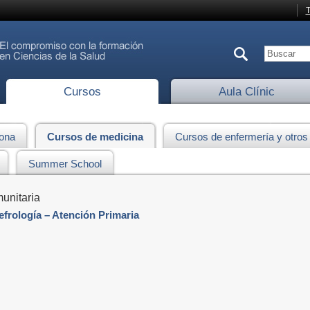
T
Cursos
Aula Clínic
lona
Cursos de medicina
Cursos de enfermería y otros
Summer School
unitaria
frología – Atención Primaria