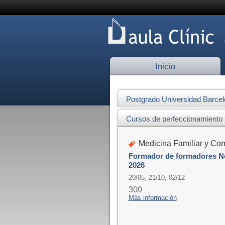
Inicio
Postgrado Universidad Barce
Cursos de perfeccionamiento
Medicina Familiar y Com
Formador de formadores Ne
2026
20/05, 21/10, 02/12
300
Más información