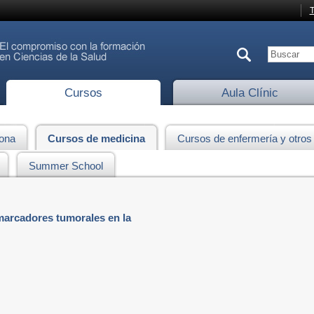
T
Cursos
Aula Clínic
lona
Cursos de medicina
Cursos de enfermería y otros
Summer School
marcadores tumorales en la