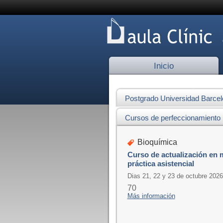
Inicio
Postgrado Universidad Barce
Cursos de perfeccionamiento
Bioquímica
Curso de actualización en 
práctica asistencial
Dias 21, 22 y 23 de octubre 2026
70
Más información