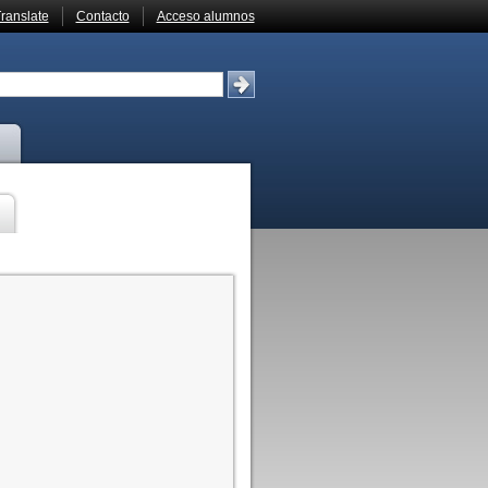
ranslate
Contacto
Acceso alumnos