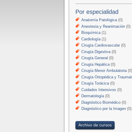
Por especialidad
Anatomía Patológica
(0)
Anestesia y Reanimación
(0)
Bioquímica
(1)
Cardiología
(1)
Cirugía Cardiovascular
(0)
Cirugía Digestiva
(0)
Cirugía General
(0)
Cirugía Hepática
(0)
Cirugía Menor Ambulatoria
(0
Cirugía Ortopédica y Traumat
Cirugía Torácica
(0)
Cuidados Intensivos
(0)
Dermatología
(0)
Diagnóstico Biomédico
(0)
Diagnóstico por la Imagen
(0)
Archivo de cursos